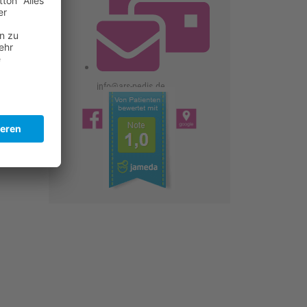
info@ars-pedis.de