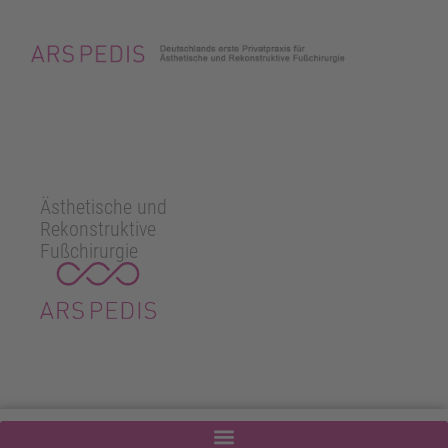
Ästhetische und
Rekonstruktive
Fußchirurgie