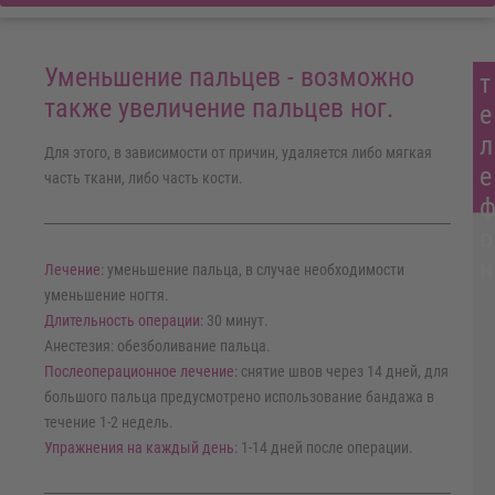
Уменьшение пальцев - возможно
т
также увеличение пальцев ног.
е
л
Для этого, в зависимости от причин, удаляется либо мягкая
е
часть ткани, либо часть кости.
о
н
Лечение:
уменьшение пальца, в случае необходимости
уменьшение ногтя.
Длительность операции:
30 минут.
Анестезия: обезболивание пальца.
Послеоперационное лечение:
снятие швов через 14 дней, для
большого пальца предусмотрено использование бандажа в
течение 1-2 недель.
Упражнения на каждый день:
1-14 дней после операции.