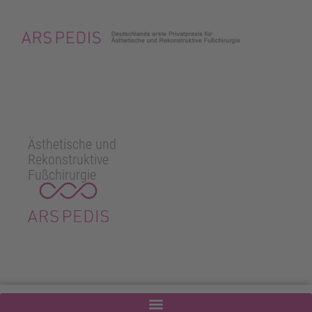
Ästhetische und
Rekonstruktive
Fußchirurgie